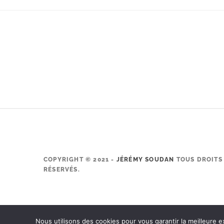
COPYRIGHT © 2021 -
JÉRÉMY SOUDAN
TOUS DROITS
RÉSERVÉS.
Nous utilisons des cookies pour vous garantir la meilleure e