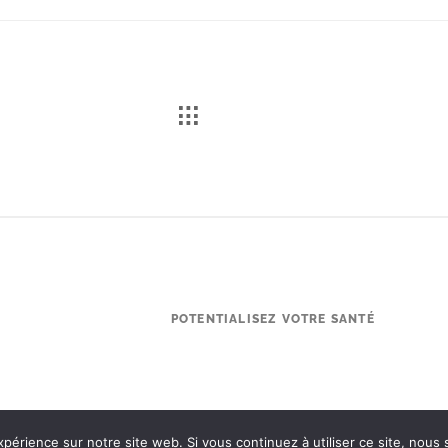
POTENTIALISEZ VOTRE SANTÉ
xpérience sur notre site web. Si vous continuez à utiliser ce site, nous