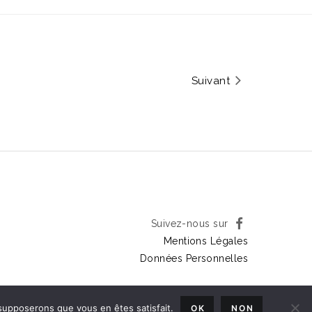
Suivant
Suivez-nous sur
Mentions Légales
Données Personnelles
 supposerons que vous en êtes satisfait.
OK
NON