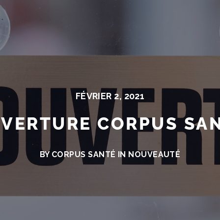
FÉVRIER 2, 2021
VERTURE CORPUS SA
BY CORPUS SANTÉ IN
NOUVEAUTÉ