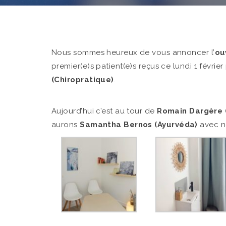
Nous sommes heureux de vous annoncer l’
ou
premier(e)s patient(e)s reçus ce lundi 1 févrie
(Chiropratique)
.
Aujourd’hui c’est au tour de
Romain Dargère 
aurons
Samantha Bernos (Ayurvéda)
avec n