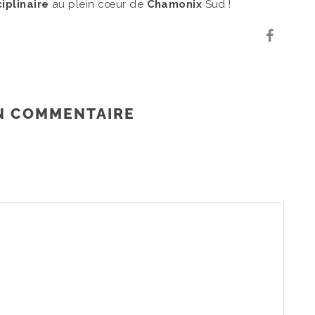
iplinaire
au plein cœur de
Chamonix
Sud !
N COMMENTAIRE