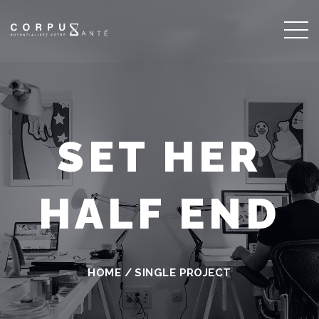
SET HER
HALF END
HOME
/
SINGLE PROJECT