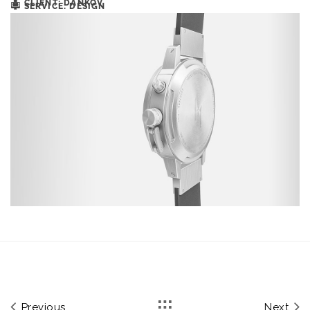
CLIENT: DANKOV
SERVICE: DESIGN
Previous
Next